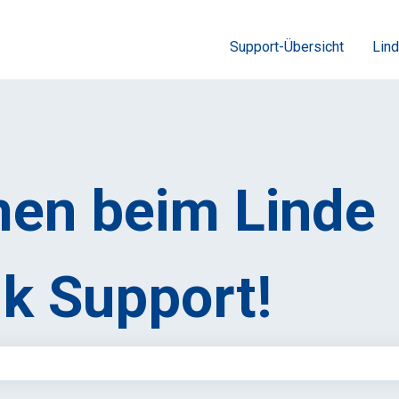
Support-Übersicht
Lind
en beim Linde
k Support!
feld leer ist.