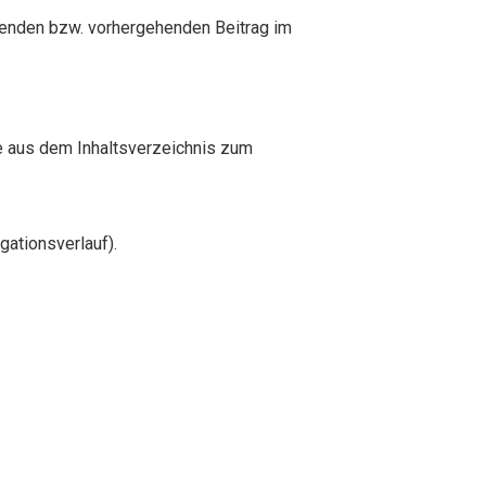
enden bzw. vorhergehenden Beitrag im
e aus dem Inhaltsverzeichnis zum
ationsverlauf).