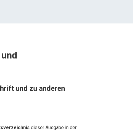
t und
chrift und zu anderen
tsverzeichnis
dieser Ausgabe in der