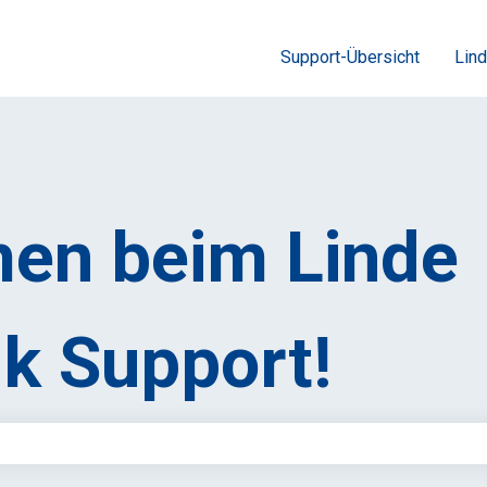
Support-Übersicht
Lind
en beim Linde
k Support!
feld leer ist.