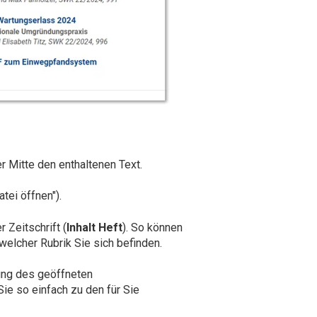
er Mitte den enthaltenen Text.
tei öffnen").
 Zeitschrift (
Inhalt Heft
). So können
elcher Rubrik Sie sich befinden.
rung des geöffneten
Sie so einfach zu den für Sie