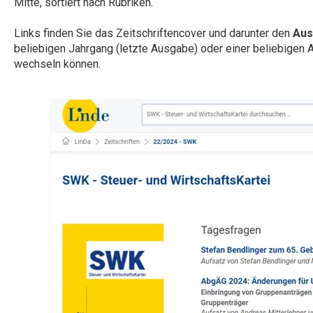
Mitte, sortiert nach Rubriken.
Links finden Sie das Zeitschriftencover und darunter den
Aus
beliebigen Jahrgang (letzte Ausgabe) oder einer beliebige
wechseln können.