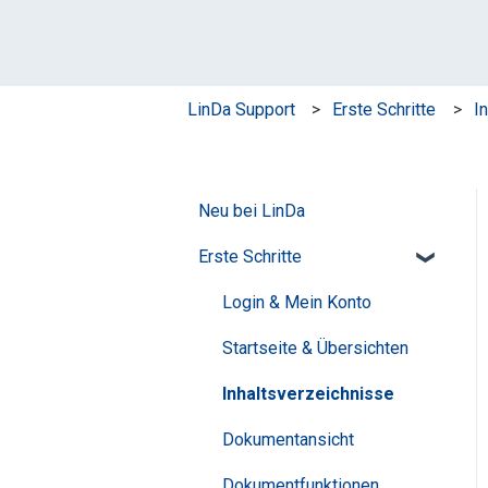
LinDa Support
Erste Schritte
I
Neu bei LinDa
Erste Schritte
Login & Mein Konto
Startseite & Übersichten
Inhaltsverzeichnisse
Dokumentansicht
Dokumentfunktionen