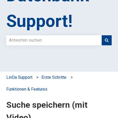
Support!
Es gibt keine Vorschläge, da das Suchfeld leer ist.
LinDa Support
Erste Schritte
Funktionen & Features
Suche speichern (mit
Video)