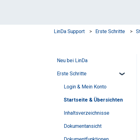
LinDa Support
Erste Schritte
S
Neu bei LinDa
Erste Schritte
Login & Mein Konto
Startseite & Übersichten
Inhaltsverzeichnisse
Dokumentansicht
Dokumentfunktionen