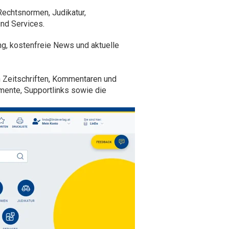
Rechtsnormen, Judikatur,
und Services
.
g, kostenfreie News und aktuelle
 Zeitschriften, Kommentaren und
mente, Supportlinks sowie die