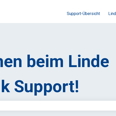
Support-Übersicht
Lind
en beim Linde
k Support!
feld leer ist.