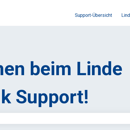
Support-Übersicht
Lind
en beim Linde
k Support!
feld leer ist.