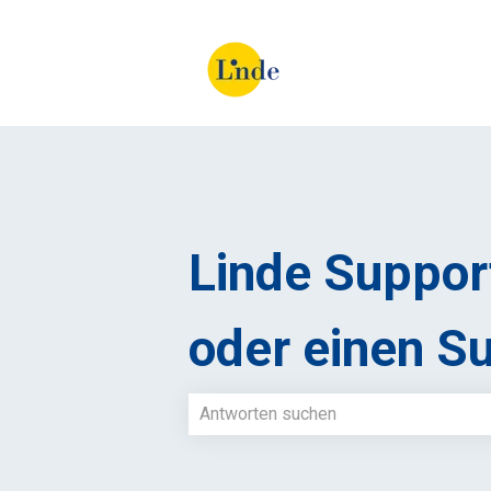
Linde Support
oder einen Su
Es gibt keine Vorschläge, da das Such