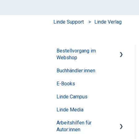
Linde Support
Linde Verlag
Bestellvorgang im
Webshop
Buchhändler:innen
Häufige Fragen
E-Books
Linde Campus
Linde Media
Arbeitshilfen für
Autor:innen