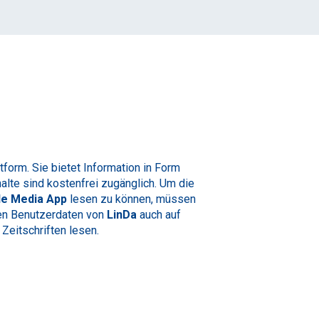
tform. Sie bietet Information in Form
halte sind kostenfrei zugänglich. Um die
de Media App
lesen zu können, müssen
den Benutzerdaten von
LinDa
auch auf
Zeitschriften lesen.