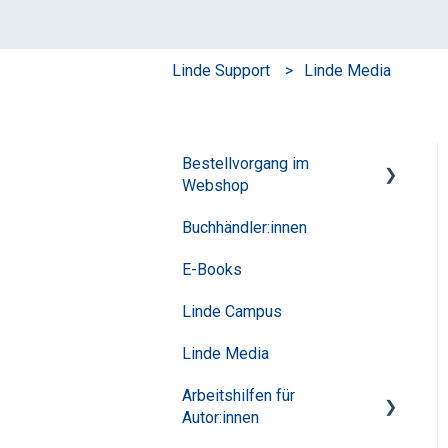
Linde Support
Linde Media
Bestellvorgang im
Webshop
Buchhändler:innen
Häufige Fragen
E-Books
Linde Campus
Linde Media
Arbeitshilfen für
Autor:innen