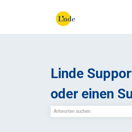
Linde Support
oder einen Su
Es gibt keine Vorschläge, da das Such