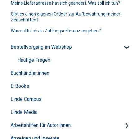
Meine Lieferadresse hat sich geändert. Was soll ich tun?
Gibt es einen eigenen Ordner zur Aufbewahrung meiner
Zeitschriften?
Was sollte ich als Zahlungsreferenz angeben?
Bestellvorgang im Webshop
Häufige Fragen
Buchhändler:innen
E-Books
Linde Campus
Linde Media
Arbeitshilfen für Autor:innen
Anzeigen und Inserate
Linde Formatvorlagen zum Download