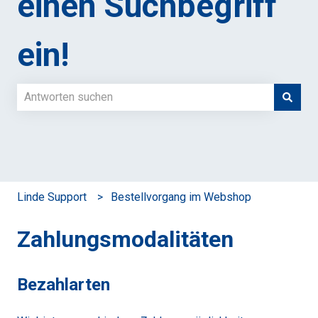
einen Suchbegriff
ein!
Es gibt keine Vorschläge, da das Suchfeld leer ist.
Linde Support
Bestellvorgang im Webshop
Zahlungsmodalitäten
Bezahlarten