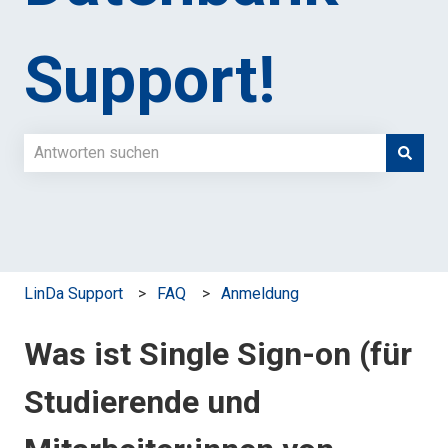
Support!
Es gibt keine Vorschläge, da das Suchfeld leer ist.
LinDa Support
FAQ
Anmeldung
Was ist Single Sign-on (für
Studierende und